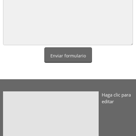
Enviar formulario
Haga clic para 
editar