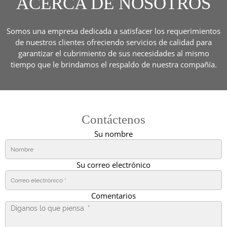
ACERCA DE NOSOTROS
Somos una empresa dedicada a satisfacer los requerimientos
de nuestros clientes ofreciendo servicios de calidad para
garantizar el cubrimiento de sus necesidades al mismo
tiempo que le brindamos el respaldo de nuestra compañía.
Contáctenos
Su nombre
Su correo electrónico
Comentarios